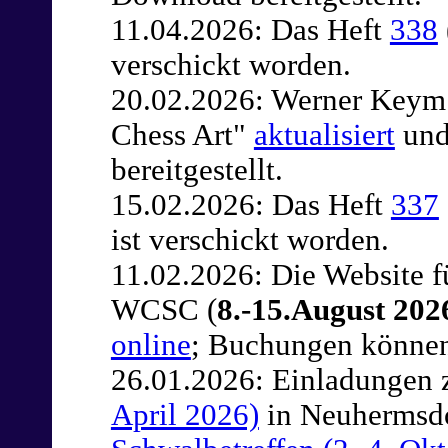
11.04.2026: Das Heft
338
verschickt worden.
20.02.2026: Werner Keym 
Chess Art"
aktualisiert
und
bereitgestellt.
15.02.2026: Das Heft
337
ist verschickt worden.
11.02.2026: Die Website 
WCSC (
8.-15.August 20
online
; Buchungen können 
26.01.2026: Einladungen
April 2026)
in Neuhermsd