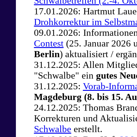
Schwalbetreffen (2.-4. Ok
17.01.2026: Hartmut Laue 
Drohkorrektur im Selbstm
09.01.2026: Information
Contest
(25. Januar 2026 
Berlin
) aktualisiert / ergän
31.12.2025: Allen Mitglie
"Schwalbe" ein
gutes Neu
31.12.2025:
Vorab-Inform
Magdeburg (8. bis 15. Au
24.12.2025: Thomas Brand
Korrekturen und Aktualis
Schwalbe
erstellt.