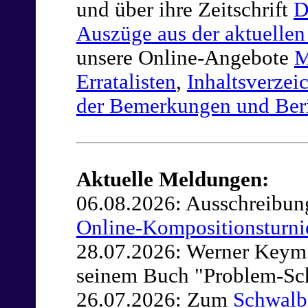
und über ihre Zeitschrift
D
Auszüge aus der aktuelle
unsere Online-Angebote
M
Erratalisten
,
Inhaltsverzei
der Bemerkungen und Ber
Aktuelle Meldungen:
06.08.2026: Ausschreib
Online-Kompositionsturni
28.07.2026: Werner Keym h
seinem Buch "Problem-Sc
26.07.2026: Zum
Schwalbe