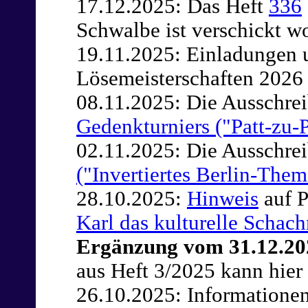
17.12.2025: Das Heft
336
Schwalbe ist verschickt w
19.11.2025: Einladungen 
Lösemeisterschaften 2026
08.11.2025: Die Ausschre
Gedenkturniers ("Patt-zu-P
02.11.2025: Die Ausschre
("Invertiertes Berlin-Them
28.10.2025:
Hinweis
auf P
Karl das kulturelle Schac
Ergänzung vom 31.12.20
aus Heft 3/2025 kann hier
26.10.2025: Information