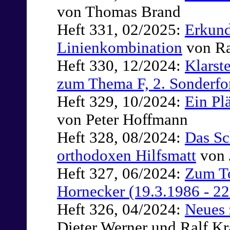
von Thomas Brand
Heft 331, 02/2025:
Erkund
Linienkombination
von Ra
Heft 330, 12/2024:
Klarst
zum Thema F, 2. Sonderf
Heft 329, 10/2024:
Ein Pl
von Peter Hoffmann
Heft 328, 08/2024:
Das S
orthodoxen Hilfsmatt
von 
Heft 327, 06/2024:
Zum To
Hornecker (19.3.1986 - 22
Heft 326, 04/2024:
Neues
Dieter Werner und Ralf K