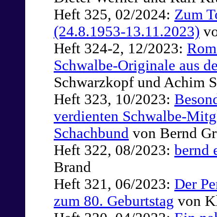
Heft 325, 02/2024:
Zum To
(24.8.1953-13.11.2023)
vo
Heft 324-2, 12/2023:
Roma
Schwalbe-Originale aus d
Schwarzkopf und Achim S
Heft 323, 10/2023:
Beson
verdienten Schwalbe-Mitg
Schachbund
von Bernd Gr
Heft 322, 08/2023:
bernd 
Brand
Heft 321, 06/2023:
Der Pe
zum 80. Geburtstag
von K