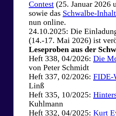
Contest
(25. Januar 2026 u
sowie das
Schwalbe-Inhalt
nun online.
24.10.2025: Die Einladu
(14.-17. Mai 2026) ist verö
Leseproben aus der Schw
Heft 338, 04/2026:
Die Mo
von Peter Schmidt
Heft 337, 02/2026:
FIDE-
Linß
Heft 335, 10/2025:
Hinters
Kuhlmann
Heft 332, 04/2025:
Kurt E