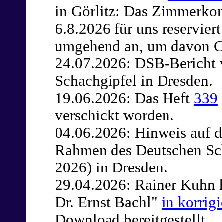
in Görlitz: Das Zimmerkon
6.8.2026 für uns reserviert
umgehend an, um davon G
24.07.2026: DSB-Berich
Schachgipfel in Dresden.
19.06.2026: Das Heft
339
verschickt worden.
04.06.2026: Hinweis auf 
Rahmen des Deutschen Scha
2026) in Dresden.
29.04.2026: Rainer Kuhn 
Dr. Ernst Bachl"
in korrig
Download bereitgestellt.