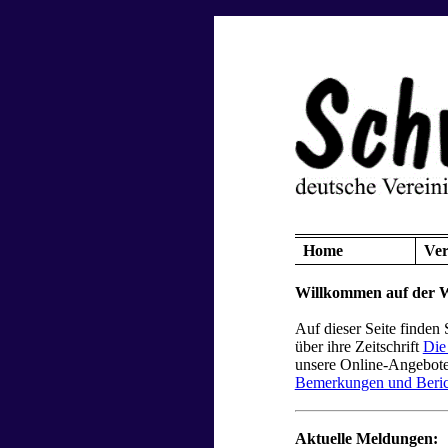
Home
Ver
Willkommen auf der W
Auf dieser Seite finden
über ihre Zeitschrift
Die
unsere Online-Angebot
Bemerkungen und Beric
Aktuelle Meldungen: